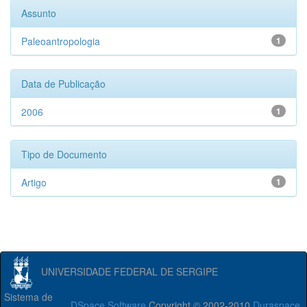
Assunto
Paleoantropologia
1
Data de Publicação
2006
1
Tipo de Documento
Artigo
1
UNIVERSIDADE FEDERAL DE SERGIPE
Sistema de
DSpace Software
Copyright © 2002-2010
Duraspace