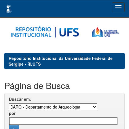
Skip
navigation
Repositório Institucional da Universidade Federal de
Sergipe - RI/UFS
Página de Busca
Buscar em:
por