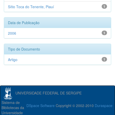
Sítio Toca do Tenente, Piauí
1
Data de Publicação
2006
1
Tipo de Documento
Artigo
1
UNIVERSIDADE FEDERAL DE SERGIPE
Sistema de
DSpace Software
Copyright © 2002-2010
Duraspace
Bibliotecas da
Universidade