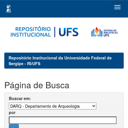
Skip
navigation
Repositório Institucional da Universidade Federal de
Sergipe - RI/UFS
Página de Busca
Buscar em:
por