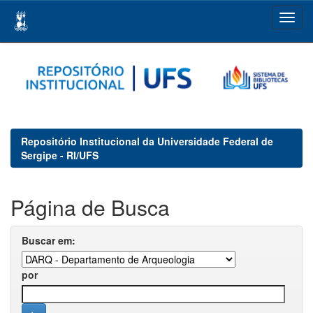
Skip
navigation
Repositório Institucional da Universidade Federal de
Sergipe - RI/UFS
Página de Busca
Buscar em:
por