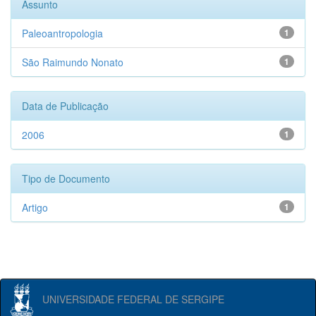
Assunto
Paleoantropologia
1
São Raimundo Nonato
1
Data de Publicação
2006
1
Tipo de Documento
Artigo
1
UNIVERSIDADE FEDERAL DE SERGIPE