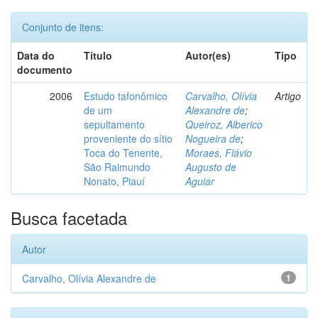
Conjunto de itens:
Data do
Título
Autor(es)
Tipo
documento
2006
Estudo tafonômico
Carvalho, Olívia
Artigo
de um
Alexandre de
;
sepultamento
Queiroz, Alberico
proveniente do sítio
Nogueira de
;
Toca do Tenente,
Moraes, Flávio
São Raimundo
Augusto de
Nonato, Piauí
Aguiar
Busca facetada
Autor
Carvalho, Olívia Alexandre de
1