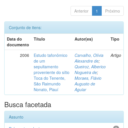
Anterior
1
Próximo
Conjunto de itens:
Data do
Título
Autor(es)
Tipo
documento
2006
Estudo tafonômico
Carvalho, Olívia
Artigo
de um
Alexandre de
;
sepultamento
Queiroz, Alberico
proveniente do sítio
Nogueira de
;
Toca do Tenente,
Moraes, Flávio
São Raimundo
Augusto de
Nonato, Piauí
Aguiar
Busca facetada
Assunto