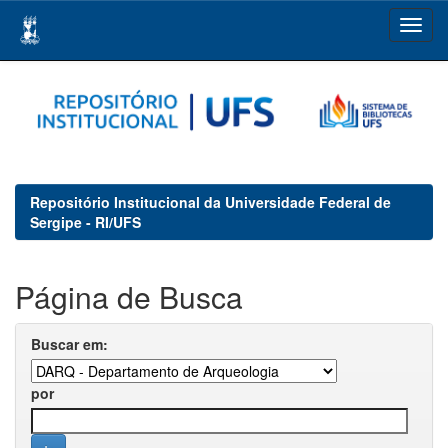
Skip
navigation
Repositório Institucional da Universidade Federal de
Sergipe - RI/UFS
Página de Busca
Buscar em:
por