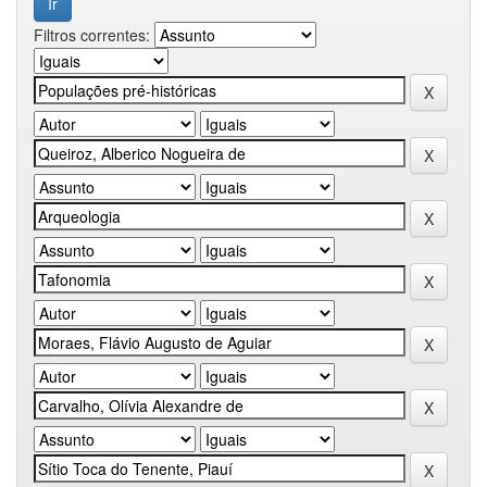
Filtros correntes: