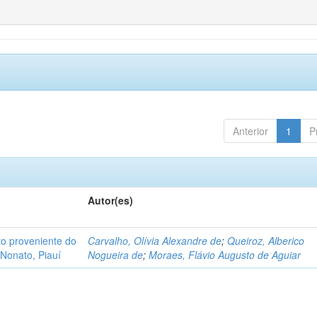
Anterior
1
P
Autor(es)
o proveniente do
Carvalho, Olívia Alexandre de
;
Queiroz, Alberico
Nonato, Piauí
Nogueira de
;
Moraes, Flávio Augusto de Aguiar