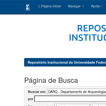
Página inicial
Navegar
Ajuda
Skip
navigation
Repositório Institucional da Universidade Feder
Página de Busca
Buscar em:
por