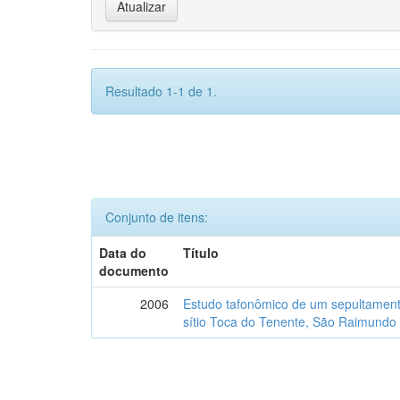
Resultado 1-1 de 1.
Conjunto de itens:
Data do
Título
documento
2006
Estudo tafonômico de um sepultament
sítio Toca do Tenente, São Raimundo 