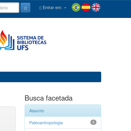
Entrar em:
Busca facetada
Assunto
Paleoantropologia
1