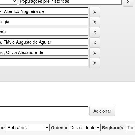
por
Ordenar
Registro(s)