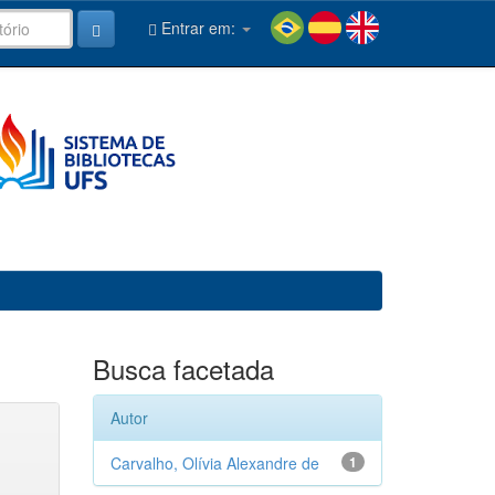
Entrar em:
Busca facetada
Autor
Carvalho, Olívia Alexandre de
1