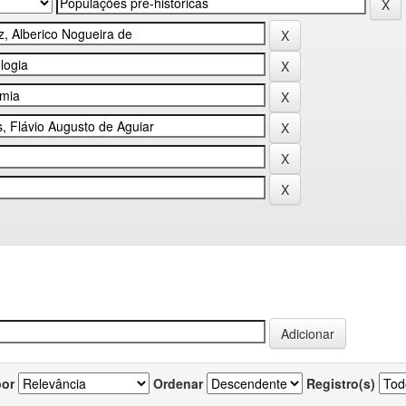
por
Ordenar
Registro(s)