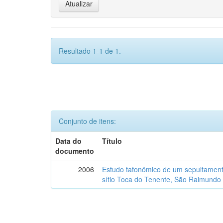
Resultado 1-1 de 1.
Conjunto de itens:
Data do
Título
documento
2006
Estudo tafonômico de um sepultament
sítio Toca do Tenente, São Raimundo 