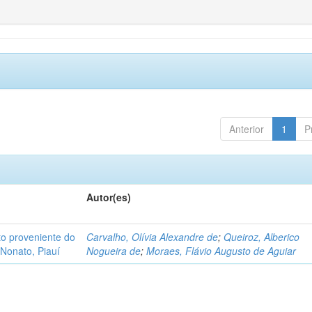
Anterior
1
P
Autor(es)
o proveniente do
Carvalho, Olívia Alexandre de
;
Queiroz, Alberico
Nonato, Piauí
Nogueira de
;
Moraes, Flávio Augusto de Aguiar