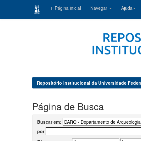
Página inicial
Navegar
Ajuda
Skip
navigation
Repositório Institucional da Universidade Feder
Página de Busca
Buscar em:
por