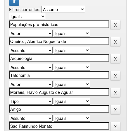
Filtros correntes: