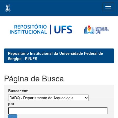
Skip
navigation
Repositório Institucional da Universidade Federal de
Sergipe - RI/UFS
Página de Busca
Buscar em:
por