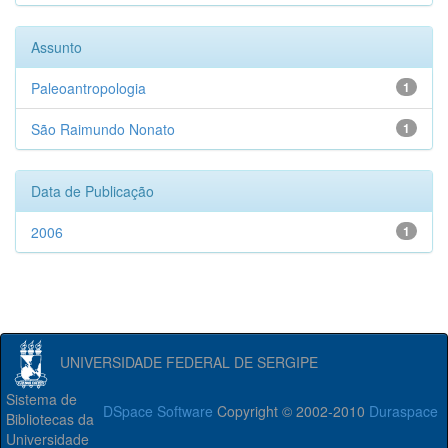
Assunto
Paleoantropologia
1
São Raimundo Nonato
1
Data de Publicação
2006
1
UNIVERSIDADE FEDERAL DE SERGIPE
Sistema de
DSpace Software
Copyright © 2002-2010
Duraspace
Bibliotecas da
Universidade