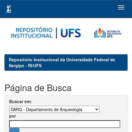
Skip
navigation
Repositório Institucional da Universidade Federal de
Sergipe - RI/UFS
Página de Busca
Buscar em:
por