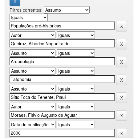
Filtros correntes: