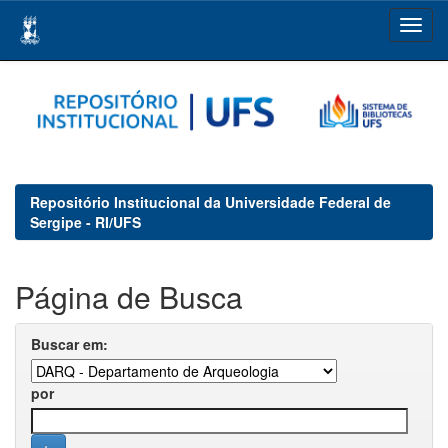
Skip
navigation
Repositório Institucional da Universidade Federal de
Sergipe - RI/UFS
Página de Busca
Buscar em:
por