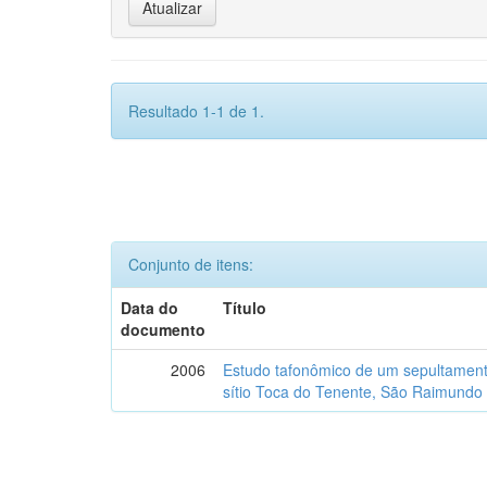
Resultado 1-1 de 1.
Conjunto de itens:
Data do
Título
documento
2006
Estudo tafonômico de um sepultament
sítio Toca do Tenente, São Raimundo 