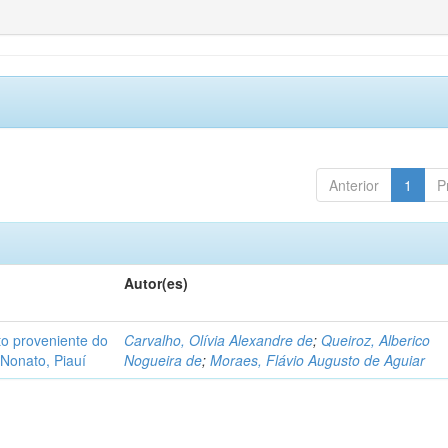
Anterior
1
P
Autor(es)
o proveniente do
Carvalho, Olívia Alexandre de
;
Queiroz, Alberico
Nonato, Piauí
Nogueira de
;
Moraes, Flávio Augusto de Aguiar