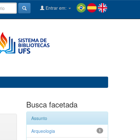
Entrar em:
Busca facetada
Assunto
Arqueologia
1