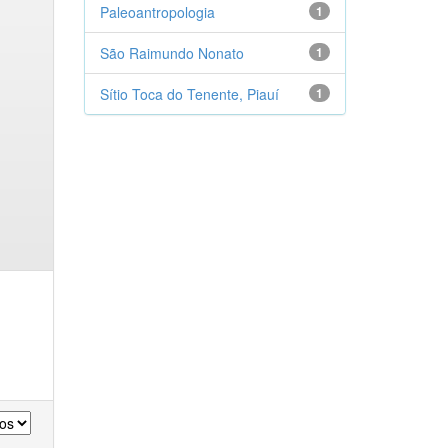
Paleoantropologia
1
São Raimundo Nonato
1
Sítio Toca do Tenente, Piauí
1