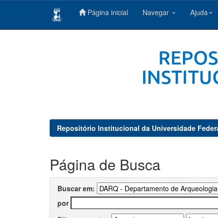
Página inicial
Navegar
Ajuda
Skip
navigation
Repositório Institucional da Universidade Feder
Página de Busca
Buscar em:
por