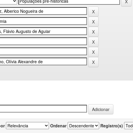
por
Ordenar
Registro(s)