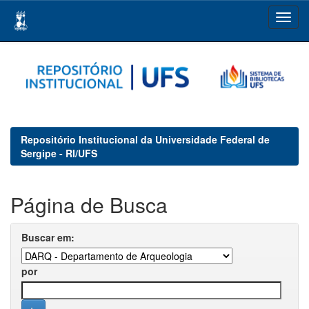
Skip
navigation
Repositório Institucional da Universidade Federal de
Sergipe - RI/UFS
Página de Busca
Buscar em:
por