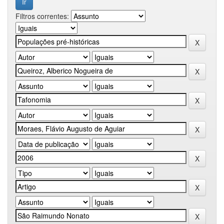
Filtros correntes: