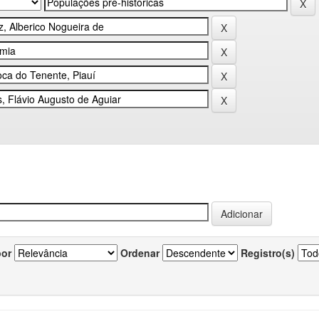
por
Ordenar
Registro(s)