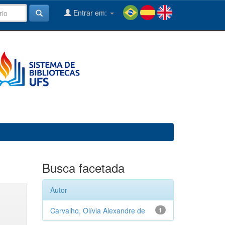
Entrar em:
Busca facetada
Autor
Carvalho, Olívia Alexandre de
1