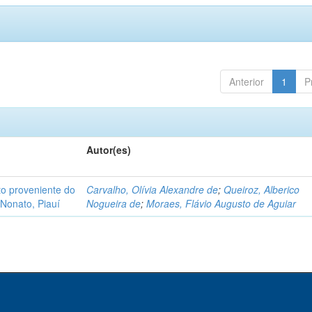
Anterior
1
P
Autor(es)
o proveniente do
Carvalho, Olívia Alexandre de
;
Queiroz, Alberico
Nonato, Piauí
Nogueira de
;
Moraes, Flávio Augusto de Aguiar