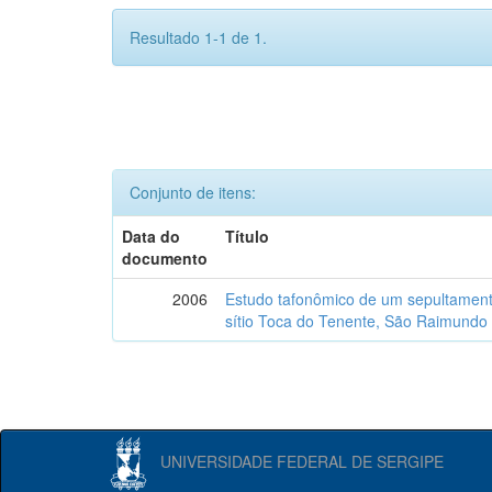
Resultado 1-1 de 1.
Conjunto de itens:
Data do
Título
documento
2006
Estudo tafonômico de um sepultament
sítio Toca do Tenente, São Raimundo 
UNIVERSIDADE FEDERAL DE SERGIPE