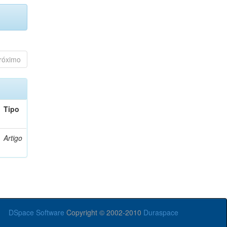
róximo
Tipo
Artigo
DSpace Software
Copyright © 2002-2010
Duraspace