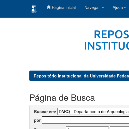
Página inicial
Navegar
Ajuda
Skip
navigation
Repositório Institucional da Universidade Feder
Página de Busca
Buscar em:
por