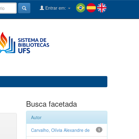
Entrar em:
Busca facetada
Autor
Carvalho, Olívia Alexandre de
1