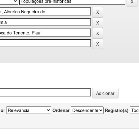
por
Ordenar
Registro(s)