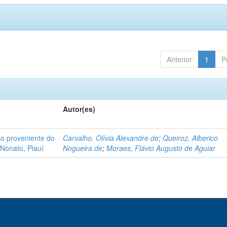
Anterior
1
P
Autor(es)
o proveniente do
Carvalho, Olívia Alexandre de
;
Queiroz, Alberico
Nonato, Piauí
Nogueira de
;
Moraes, Flávio Augusto de Aguiar