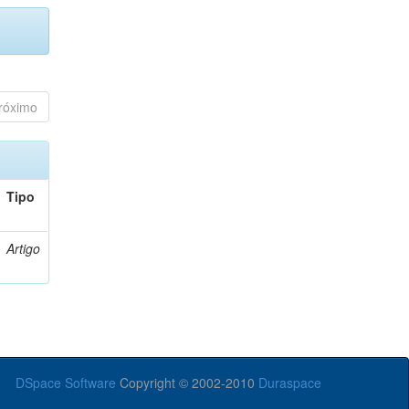
róximo
Tipo
Artigo
DSpace Software
Copyright © 2002-2010
Duraspace