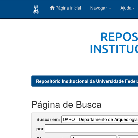
Página inicial
Navegar
Ajuda
Skip
navigation
Repositório Institucional da Universidade Feder
Página de Busca
Buscar em:
por