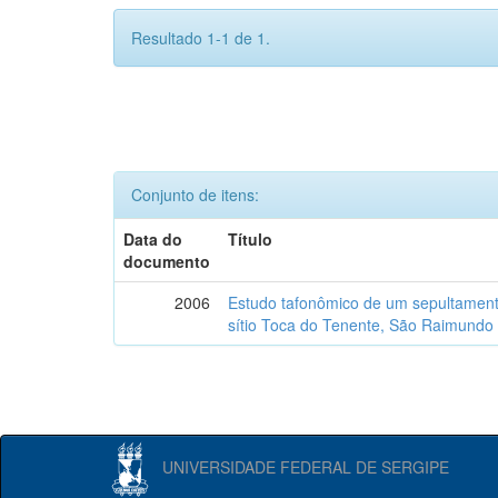
Resultado 1-1 de 1.
Conjunto de itens:
Data do
Título
documento
2006
Estudo tafonômico de um sepultament
sítio Toca do Tenente, São Raimundo 
UNIVERSIDADE FEDERAL DE SERGIPE