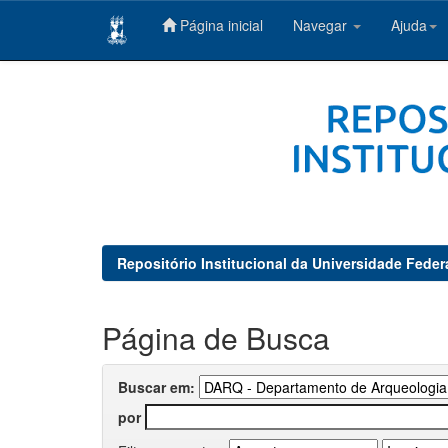
Página inicial
Navegar
Ajuda
Skip
navigation
Repositório Institucional da Universidade Feder
Página de Busca
Buscar em:
por