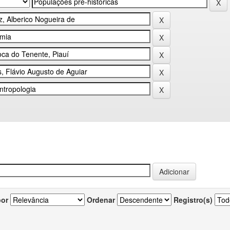
por
Ordenar
Registro(s)