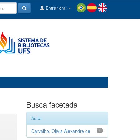
Entrar em:
Busca facetada
Autor
Carvalho, Olívia Alexandre de
1