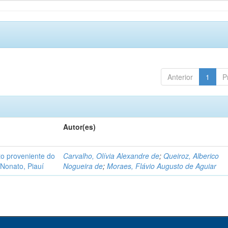
Anterior
1
P
Autor(es)
o proveniente do
Carvalho, Olívia Alexandre de
;
Queiroz, Alberico
Nonato, Piauí
Nogueira de
;
Moraes, Flávio Augusto de Aguiar