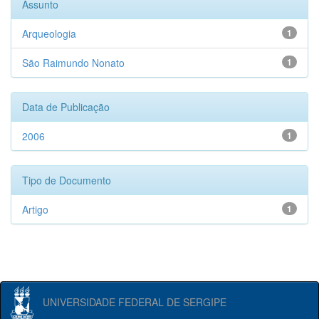
Assunto
Arqueologia
1
São Raimundo Nonato
1
Data de Publicação
2006
1
Tipo de Documento
Artigo
1
UNIVERSIDADE FEDERAL DE SERGIPE