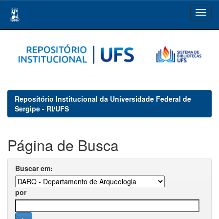
Skip
navigation
Repositório Institucional da Universidade Federal de
Sergipe - RI/UFS
Página de Busca
Buscar em:
por