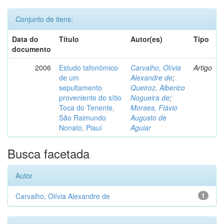
Conjunto de itens:
Data do
Título
Autor(es)
Tipo
documento
2006
Estudo tafonômico
Carvalho, Olívia
Artigo
de um
Alexandre de
;
sepultamento
Queiroz, Alberico
proveniente do sítio
Nogueira de
;
Toca do Tenente,
Moraes, Flávio
São Raimundo
Augusto de
Nonato, Piauí
Aguiar
Busca facetada
Autor
Carvalho, Olívia Alexandre de
1