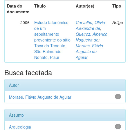
Data do
Título
Autor(es)
Tipo
documento
2006
Estudo tafonômico
Carvalho, Olívia
Artigo
de um
Alexandre de
;
sepultamento
Queiroz, Alberico
proveniente do sítio
Nogueira de
;
Toca do Tenente,
Moraes, Flávio
São Raimundo
Augusto de
Nonato, Piauí
Aguiar
Busca facetada
Autor
Moraes, Flávio Augusto de Aguiar
1
Assunto
Arqueologia
1