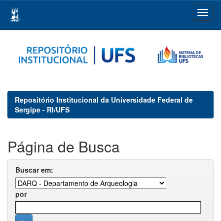
Skip
navigation
Repositório Institucional da Universidade Federal de
Sergipe - RI/UFS
Página de Busca
Buscar em:
por