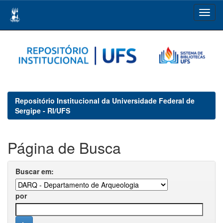
Skip
navigation
Repositório Institucional da Universidade Federal de
Sergipe - RI/UFS
Página de Busca
Buscar em:
por