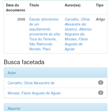
Data do
Título
Autor(es)
Tipo
documento
2006
Estudo tafonômico
Carvalho, Olívia
Artigo
de um
Alexandre de
;
sepultamento
Queiroz, Alberico
proveniente do sítio
Nogueira de
;
Toca do Tenente,
Moraes, Flávio
São Raimundo
Augusto de
Nonato, Piauí
Aguiar
Busca facetada
Autor
Carvalho, Olívia Alexandre de
1
Moraes, Flávio Augusto de Aguiar
1
Assunto