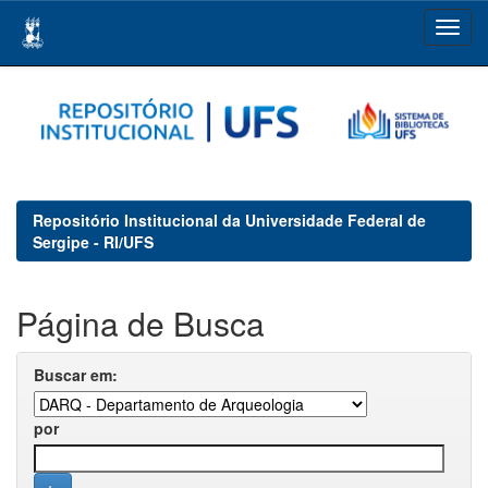
Skip
navigation
Repositório Institucional da Universidade Federal de
Sergipe - RI/UFS
Página de Busca
Buscar em:
por