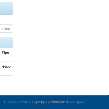
róximo
Tipo
Artigo
DSpace Software
Copyright © 2002-2010
Duraspace