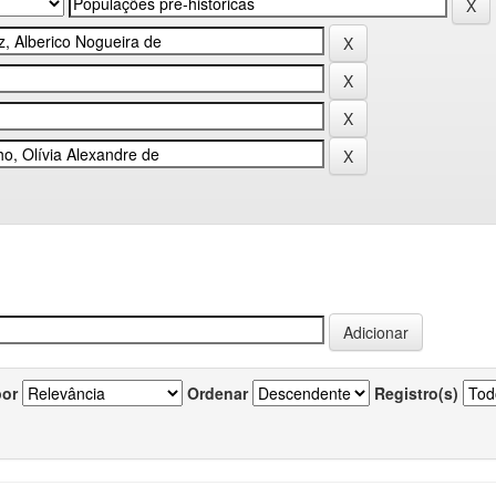
por
Ordenar
Registro(s)