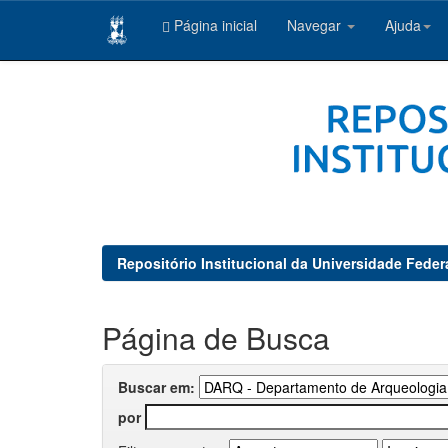
Página inicial
Navegar
Ajuda
Skip
navigation
Repositório Institucional da Universidade Feder
Página de Busca
Buscar em:
por