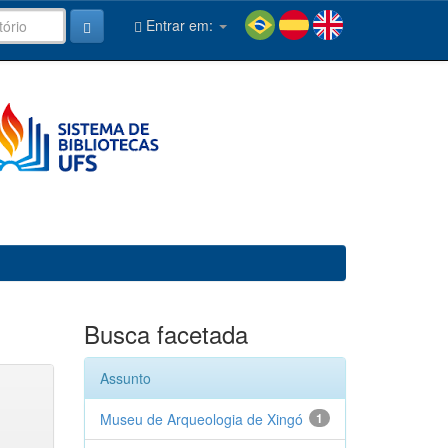
Entrar em:
Busca facetada
Assunto
Museu de Arqueologia de Xingó
1