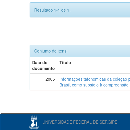
Resultado 1-1 de 1.
Conjunto de itens:
Data do
Título
documento
2005
Informações tafonômicas da coleção p
Brasil, como subsídio à compreensão 
UNIVERSIDADE FEDERAL DE SERGIPE