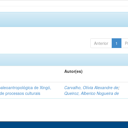
Anterior
1
P
Autor(es)
aleoantropológica de Xingó,
Carvalho, Olívia Alexandre de
;
de processos culturais
Queiroz, Alberico Nogueira de