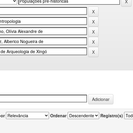
por
Ordenar
Registro(s)