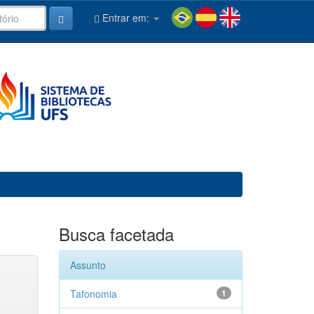
Entrar em:
Busca facetada
Assunto
Tafonomia
1