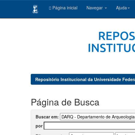
Página inicial
Navegar
Ajuda
Skip
navigation
Repositório Institucional da Universidade Feder
Página de Busca
Buscar em:
por