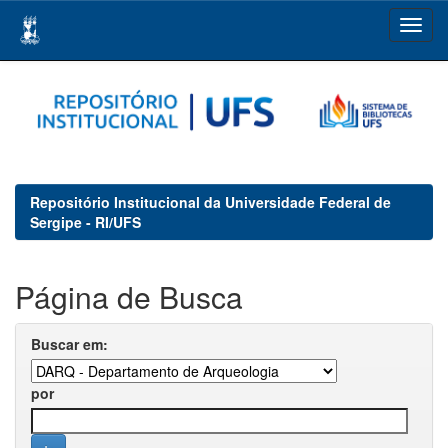
Skip
navigation
Repositório Institucional da Universidade Federal de
Sergipe - RI/UFS
Página de Busca
Buscar em:
por