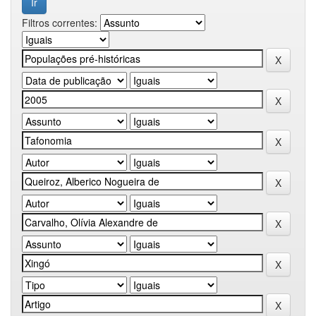
Filtros correntes: