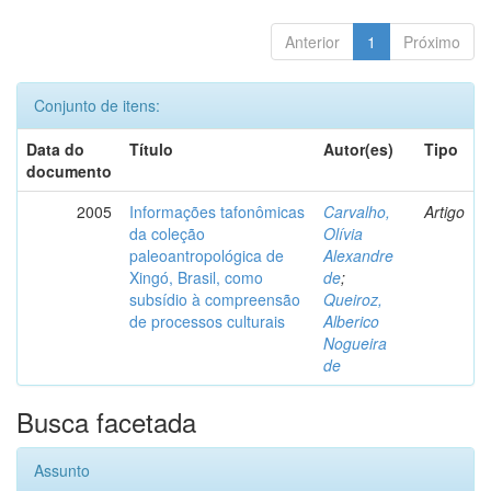
Anterior
1
Próximo
Conjunto de itens:
Data do
Título
Autor(es)
Tipo
documento
2005
Informações tafonômicas
Carvalho,
Artigo
da coleção
Olívia
paleoantropológica de
Alexandre
Xingó, Brasil, como
de
;
subsídio à compreensão
Queiroz,
de processos culturais
Alberico
Nogueira
de
Busca facetada
Assunto