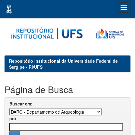
Skip
navigation
Repositório Institucional da Universidade Federal de
Sergipe - RI/UFS
Página de Busca
Buscar em:
por