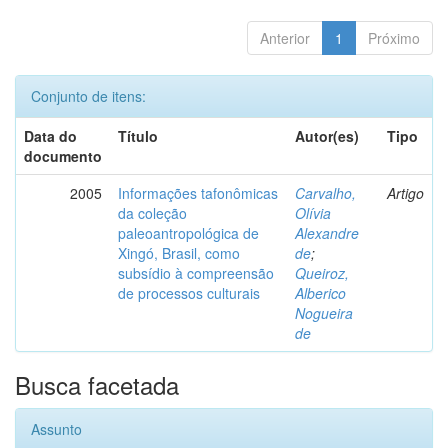
Anterior
1
Próximo
Conjunto de itens:
Data do
Título
Autor(es)
Tipo
documento
2005
Informações tafonômicas
Carvalho,
Artigo
da coleção
Olívia
paleoantropológica de
Alexandre
Xingó, Brasil, como
de
;
subsídio à compreensão
Queiroz,
de processos culturais
Alberico
Nogueira
de
Busca facetada
Assunto