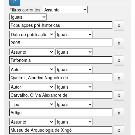
Filtros correntes: