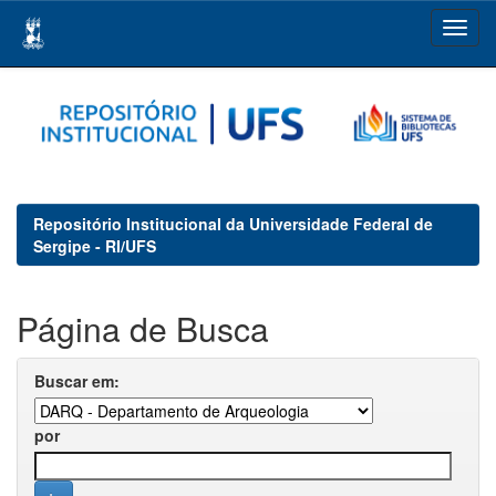
Skip
navigation
Repositório Institucional da Universidade Federal de
Sergipe - RI/UFS
Página de Busca
Buscar em:
por