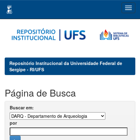
Skip
navigation
Repositório Institucional da Universidade Federal de
Sergipe - RI/UFS
Página de Busca
Buscar em:
por