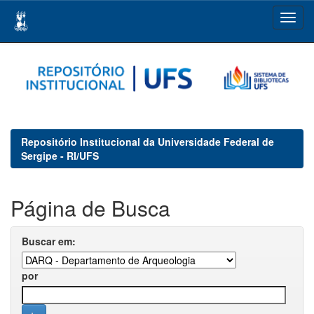
Skip
navigation
Repositório Institucional da Universidade Federal de
Sergipe - RI/UFS
Página de Busca
Buscar em:
por