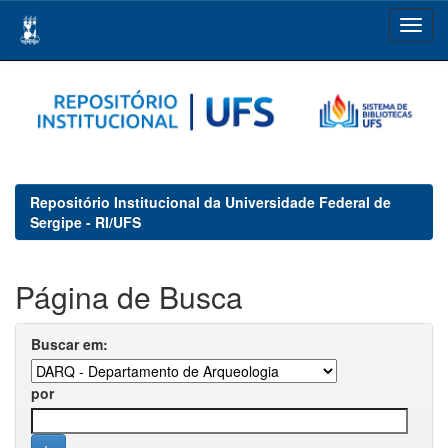
Skip
navigation
Repositório Institucional da Universidade Federal de
Sergipe - RI/UFS
Página de Busca
Buscar em:
por