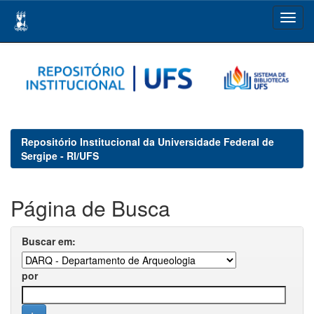
Skip
navigation
Repositório Institucional da Universidade Federal de
Sergipe - RI/UFS
Página de Busca
Buscar em:
por