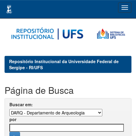
Skip
navigation
Repositório Institucional da Universidade Federal de
Sergipe - RI/UFS
Página de Busca
Buscar em:
por