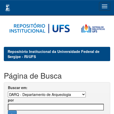
Skip
navigation
Repositório Institucional da Universidade Federal de
Sergipe - RI/UFS
Página de Busca
Buscar em:
por