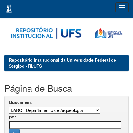
Skip
navigation
Repositório Institucional da Universidade Federal de
Sergipe - RI/UFS
Página de Busca
Buscar em:
por