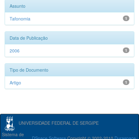
Assunto
Tafonomia
1
Data de Publicação
2006
1
Tipo de Documento
Artigo
1
UNIVERSIDADE FEDERAL DE SERGIPE
Sistema de
DSpace Software
Copyright © 2002-2010
Duraspace