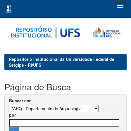
Skip
navigation
Repositório Institucional da Universidade Federal de
Sergipe - RI/UFS
Página de Busca
Buscar em:
por