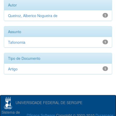
Autor
Queiroz, Alberico Nogueira de
1
Assunto
Tafonomia
1
Tipo de Documento
Artigo
1
UNIVERSIDADE FEDERAL DE SERGIPE
Sistema de
DSpace Software
Copyright © 2002-2010
Duraspace