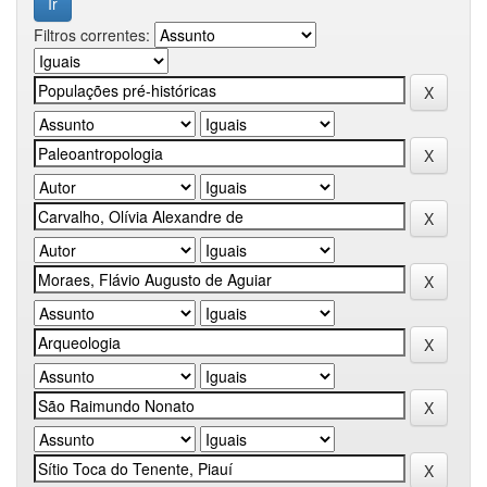
Filtros correntes: