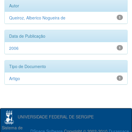
Autor
Queiroz, Alberico Nogueira de
1
Data de Publicação
2006
1
Tipo de Documento
Artigo
1
UNIVERSIDADE FEDERAL DE SERGIPE
Sistema de
DSpace Software
Copyright © 2002-2010
Duraspace