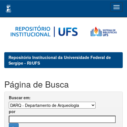
Skip
navigation
Repositório Institucional da Universidade Federal de
Sergipe - RI/UFS
Página de Busca
Buscar em:
por