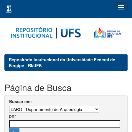
Skip
navigation
Repositório Institucional da Universidade Federal de
Sergipe - RI/UFS
Página de Busca
Buscar em:
por