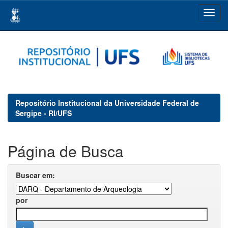
Skip
navigation
Repositório Institucional da Universidade Federal de
Sergipe - RI/UFS
Página de Busca
Buscar em:
por