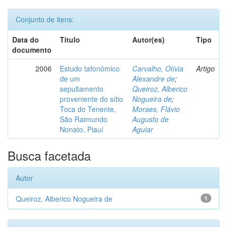
Conjunto de itens:
Data do
Título
Autor(es)
Tipo
documento
2006
Estudo tafonômico
Carvalho, Olívia
Artigo
de um
Alexandre de
;
sepultamento
Queiroz, Alberico
proveniente do sítio
Nogueira de
;
Toca do Tenente,
Moraes, Flávio
São Raimundo
Augusto de
Nonato, Piauí
Aguiar
Busca facetada
Autor
Queiroz, Alberico Nogueira de
1