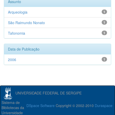
Assunto
Arqueologia
1
São Raimundo Nonato
1
Tafonomia
1
Data de Publicação
2006
1
UNIVERSIDADE FEDERAL DE SERGIPE
Sistema de
DSpace Software
Copyright © 2002-2010
Duraspace
Bibliotecas da
Universidade