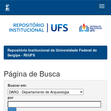
Skip
navigation
Repositório Institucional da Universidade Federal de
Sergipe - RI/UFS
Página de Busca
Buscar em:
por