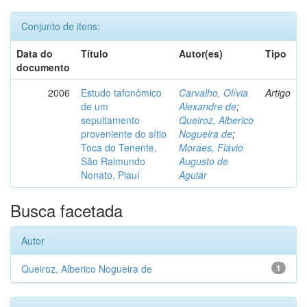
Conjunto de itens:
Data do
Título
Autor(es)
Tipo
documento
2006
Estudo tafonômico
Carvalho, Olívia
Artigo
de um
Alexandre de
;
sepultamento
Queiroz, Alberico
proveniente do sítio
Nogueira de
;
Toca do Tenente,
Moraes, Flávio
São Raimundo
Augusto de
Nonato, Piauí
Aguiar
Busca facetada
Autor
Queiroz, Alberico Nogueira de
1