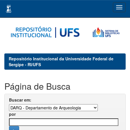
Skip
navigation
Repositório Institucional da Universidade Federal de
Sergipe - RI/UFS
Página de Busca
Buscar em:
por