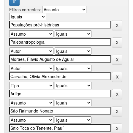
Filtros correntes: