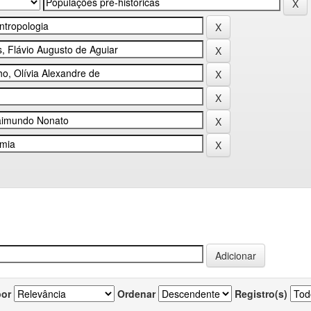
por
Ordenar
Registro(s)