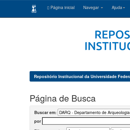
Página inicial
Navegar
Ajuda
Skip
navigation
Repositório Institucional da Universidade Feder
Página de Busca
Buscar em:
por