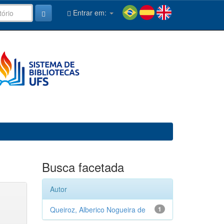
Entrar em:
Busca facetada
Autor
Queiroz, Alberico Nogueira de
1