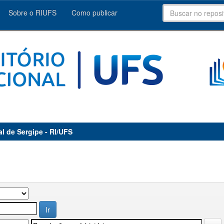
Sobre o RIUFS
Como publicar
al de Sergipe - RI/UFS