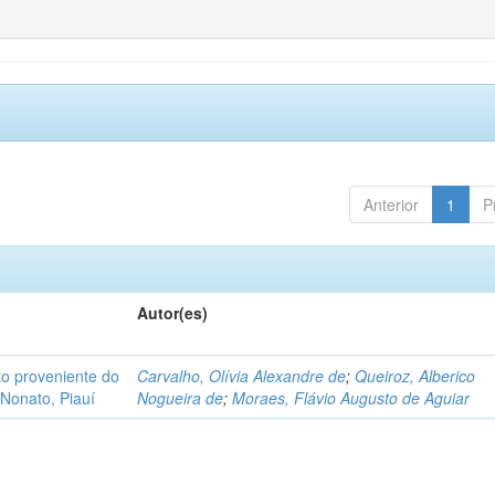
Anterior
1
P
Autor(es)
o proveniente do
Carvalho, Olívia Alexandre de
;
Queiroz, Alberico
Nonato, Piauí
Nogueira de
;
Moraes, Flávio Augusto de Aguiar