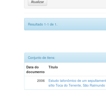
Resultado 1-1 de 1.
Conjunto de itens:
Data do
Título
documento
2006
Estudo tafonômico de um sepultament
sítio Toca do Tenente, São Raimundo 