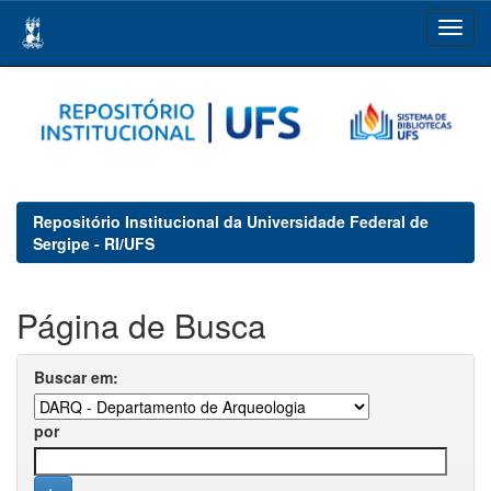
Skip
navigation
Repositório Institucional da Universidade Federal de
Sergipe - RI/UFS
Página de Busca
Buscar em:
por