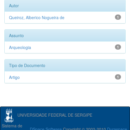
Autor
Queiroz, Alberico Nogueira de
1
Assunto
Arqueologia
1
Tipo de Documento
Artigo
1
UNIVERSIDADE FEDERAL DE SERGIPE
Sistema de
DSpace Software
Copyright © 2002-2010
Duraspace