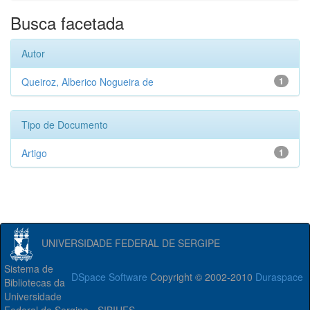
Busca facetada
Autor
Queiroz, Alberico Nogueira de
1
Tipo de Documento
Artigo
1
UNIVERSIDADE FEDERAL DE SERGIPE
Sistema de
DSpace Software
Copyright © 2002-2010
Duraspace
Bibliotecas da
Universidade