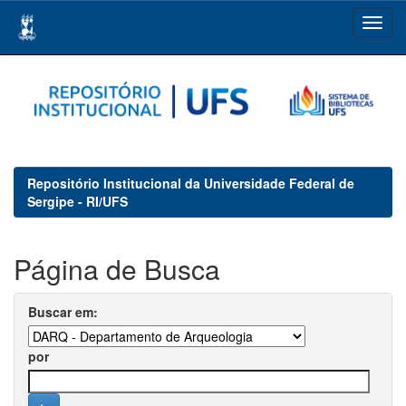
Skip
navigation
Repositório Institucional da Universidade Federal de
Sergipe - RI/UFS
Página de Busca
Buscar em:
por