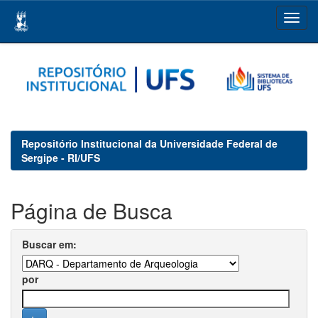
Skip
navigation
Repositório Institucional da Universidade Federal de
Sergipe - RI/UFS
Página de Busca
Buscar em:
por