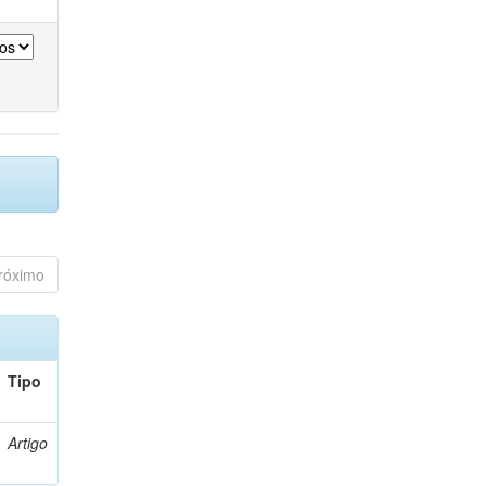
róximo
Tipo
Artigo