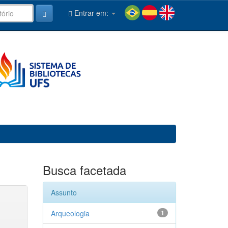
Entrar em:
Busca facetada
Assunto
Arqueologia
1