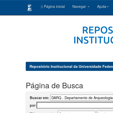
Página inicial
Navegar
Ajuda
Skip
navigation
Repositório Institucional da Universidade Feder
Página de Busca
Buscar em:
por