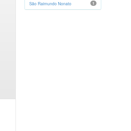
São Raimundo Nonato
1