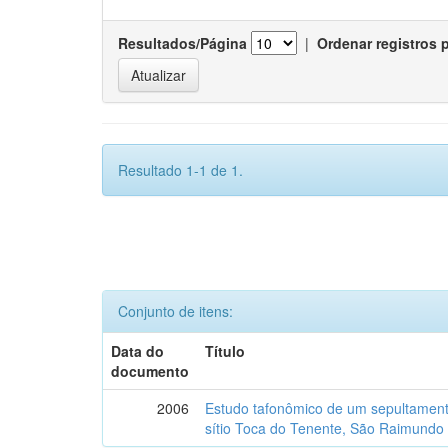
Resultados/Página
|
Ordenar registros 
Resultado 1-1 de 1.
Conjunto de itens:
Data do
Título
documento
2006
Estudo tafonômico de um sepultament
sítio Toca do Tenente, São Raimundo 