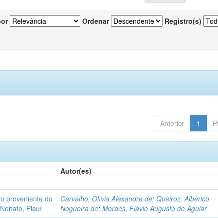
por
Ordenar
Registro(s)
Anterior
1
P
Autor(es)
o proveniente do
Carvalho, Olívia Alexandre de
;
Queiroz, Alberico
Nonato, Piauí
Nogueira de
;
Moraes, Flávio Augusto de Aguiar