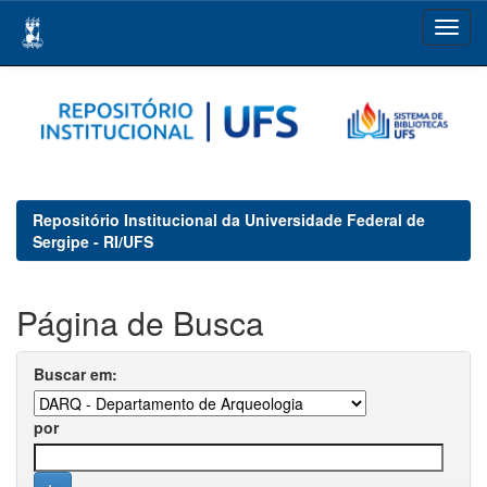
Skip
navigation
Repositório Institucional da Universidade Federal de
Sergipe - RI/UFS
Página de Busca
Buscar em:
por