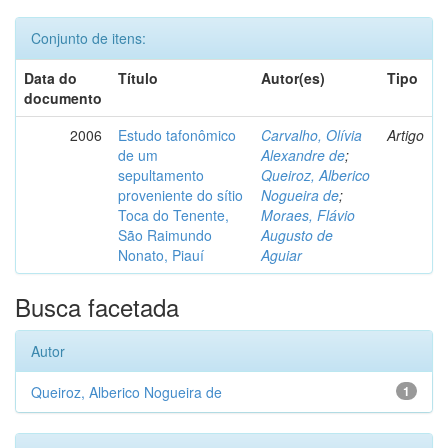
Conjunto de itens:
Data do
Título
Autor(es)
Tipo
documento
2006
Estudo tafonômico
Carvalho, Olívia
Artigo
de um
Alexandre de
;
sepultamento
Queiroz, Alberico
proveniente do sítio
Nogueira de
;
Toca do Tenente,
Moraes, Flávio
São Raimundo
Augusto de
Nonato, Piauí
Aguiar
Busca facetada
Autor
Queiroz, Alberico Nogueira de
1