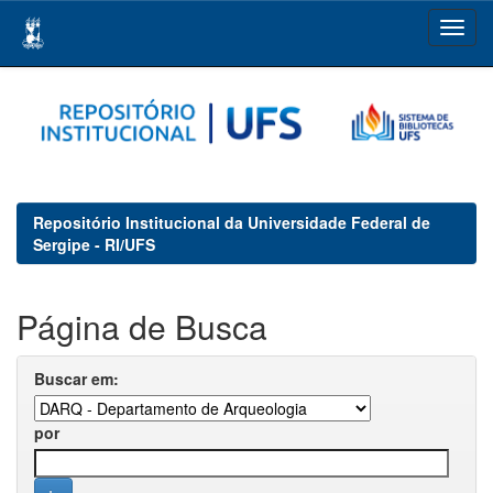
Skip
navigation
Repositório Institucional da Universidade Federal de
Sergipe - RI/UFS
Página de Busca
Buscar em:
por