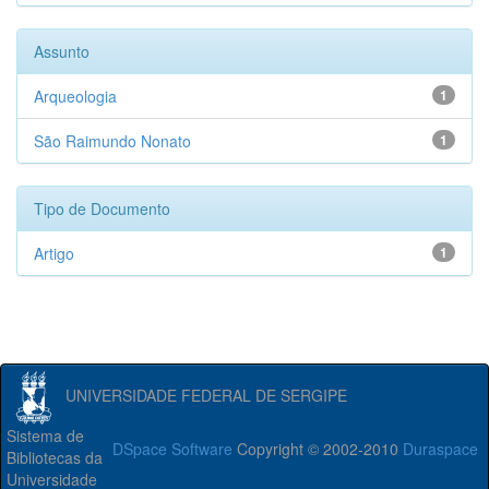
Assunto
Arqueologia
1
São Raimundo Nonato
1
Tipo de Documento
Artigo
1
UNIVERSIDADE FEDERAL DE SERGIPE
Sistema de
DSpace Software
Copyright © 2002-2010
Duraspace
Bibliotecas da
Universidade