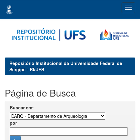
Skip
navigation
Repositório Institucional da Universidade Federal de
Sergipe - RI/UFS
Página de Busca
Buscar em:
por