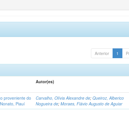
Anterior
1
P
Autor(es)
o proveniente do
Carvalho, Olívia Alexandre de
;
Queiroz, Alberico
Nonato, Piauí
Nogueira de
;
Moraes, Flávio Augusto de Aguiar