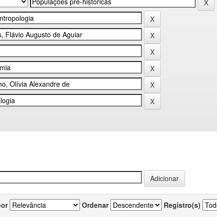
por
Ordenar
Registro(s)