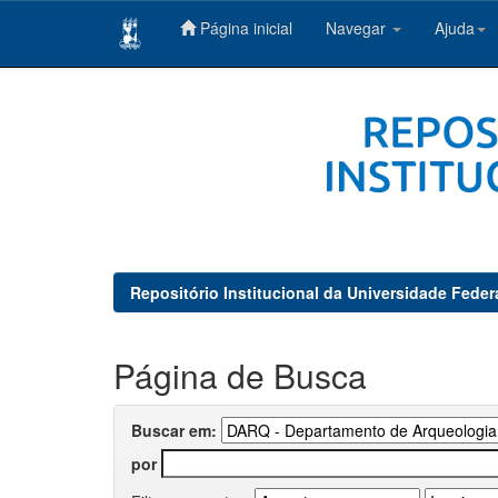
Página inicial
Navegar
Ajuda
Skip
navigation
Repositório Institucional da Universidade Feder
Página de Busca
Buscar em:
por