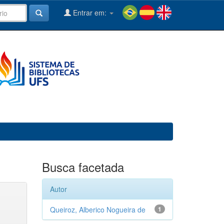
Entrar em:
Busca facetada
Autor
Queiroz, Alberico Nogueira de
1