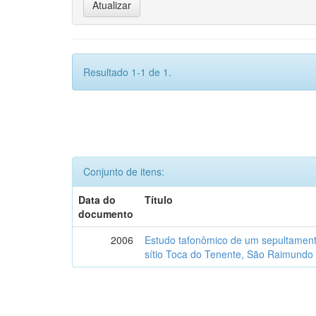
Resultado 1-1 de 1.
Conjunto de itens:
Data do
Título
documento
2006
Estudo tafonômico de um sepultament
sítio Toca do Tenente, São Raimundo 