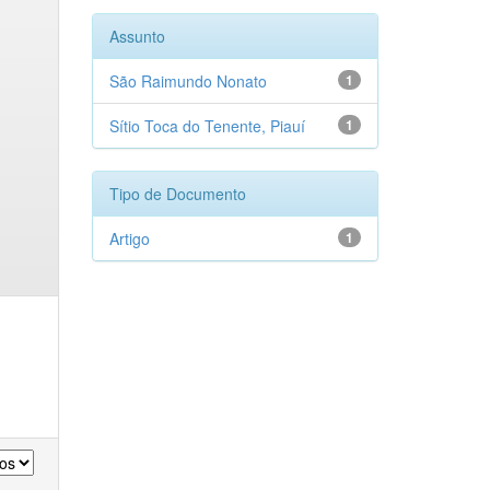
Assunto
São Raimundo Nonato
1
Sítio Toca do Tenente, Piauí
1
Tipo de Documento
Artigo
1