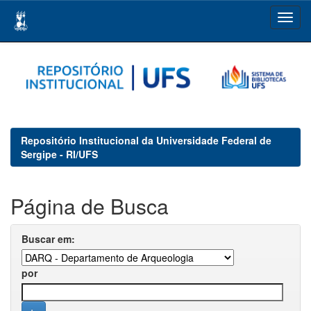
Skip
navigation
Repositório Institucional da Universidade Federal de
Sergipe - RI/UFS
Página de Busca
Buscar em:
por