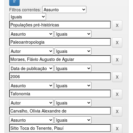
Filtros correntes: