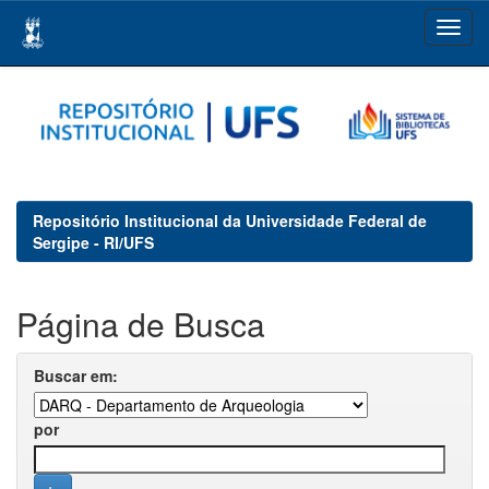
Skip
navigation
Repositório Institucional da Universidade Federal de
Sergipe - RI/UFS
Página de Busca
Buscar em:
por