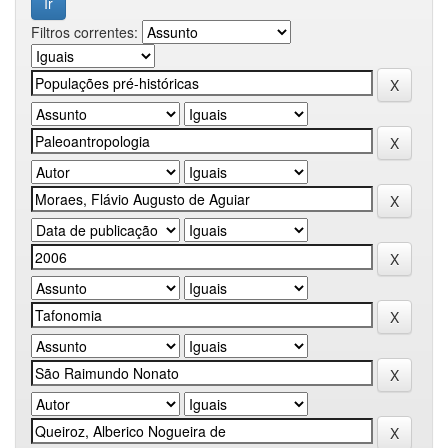
Filtros correntes: