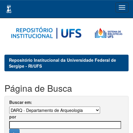
Skip
navigation
Repositório Institucional da Universidade Federal de
Sergipe - RI/UFS
Página de Busca
Buscar em:
por