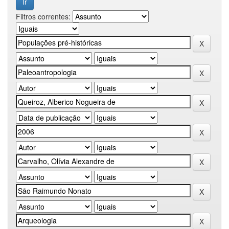
Filtros correntes: