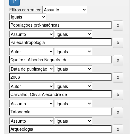
Filtros correntes: