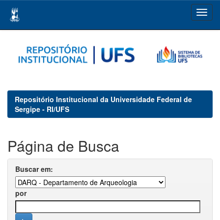
Skip
navigation
Repositório Institucional da Universidade Federal de
Sergipe - RI/UFS
Página de Busca
Buscar em:
por