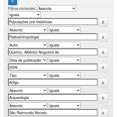
Filtros correntes: