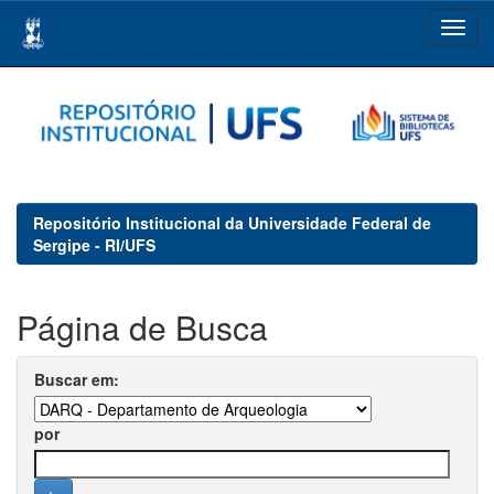
Skip
navigation
Repositório Institucional da Universidade Federal de
Sergipe - RI/UFS
Página de Busca
Buscar em:
por